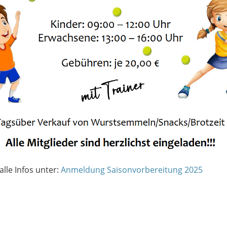
lle Infos unter:
Anmeldung Saisonvorbereitung 2025