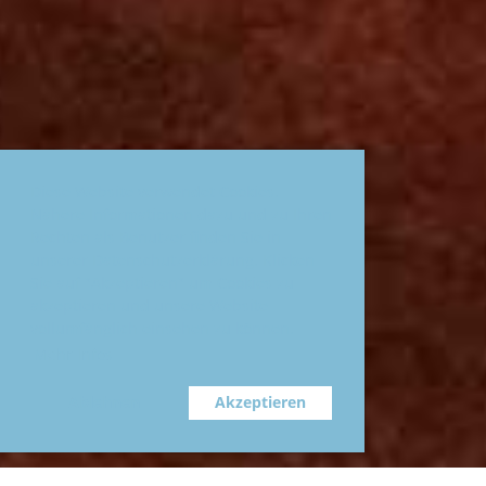
Diese Website verwendet Cookies.
Nähere Informationen dazu und zu Ihren
Rechten als Benutzer finden Sie in
unserer Datenschutzerklärung. Klicken
Sie auf "Akzeptieren" um Cookies zu
akzeptieren und unsere Website
vollumfänglich einsehen zu können.
Mehr Infos
Ablehnen
Akzeptieren