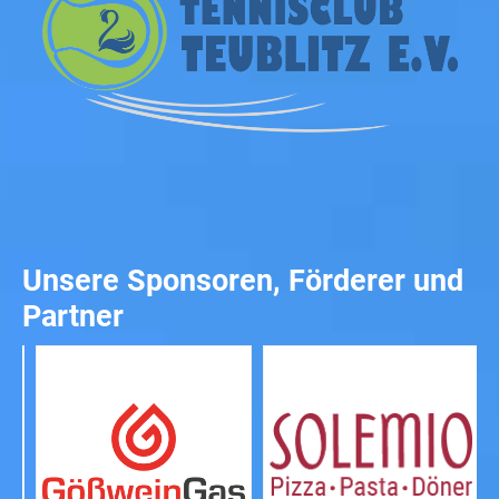
Unsere Sponsoren, Förderer und
Partner