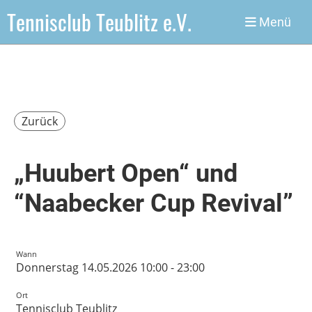
Tennisclub Teublitz e.V.
Menü
Zurück
„Huubert Open“ und
“Naabecker Cup Revival”
Wann
Donnerstag 14.05.2026 10:00 - 23:00
Ort
Tennisclub Teublitz